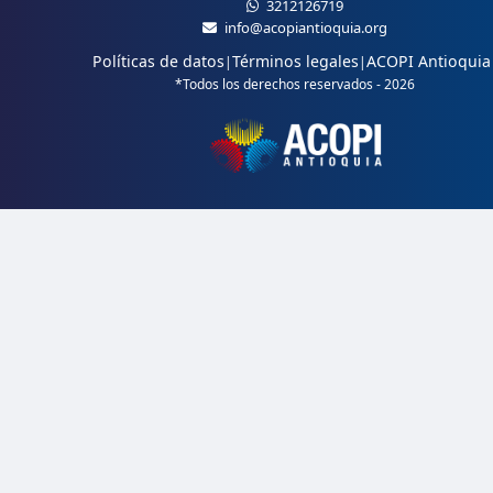
3212126719
info@acopiantioquia.org
Políticas de datos
Términos legales
ACOPI Antioquia
|
|
*Todos los derechos reservados - 2026