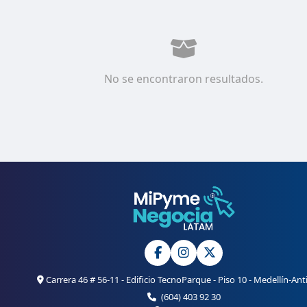
No se encontraron resultados.
Carrera 46 # 56-11 - Edificio TecnoParque - Piso 10 - Medellín-Ant
(604) 403 92 30