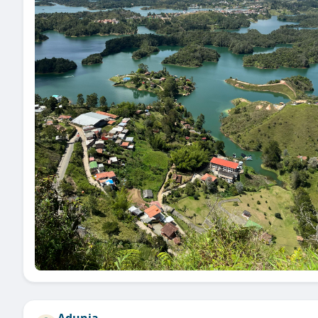
📲 Contáctanos y reserva tu cupo. ¡Santa Rosa de Osos te
espera!