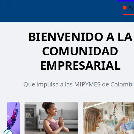
Ay
BIENVENIDO A LA
COMUNIDAD
EMPRESARIAL
Que impulsa a las MIPYMES de Colombi