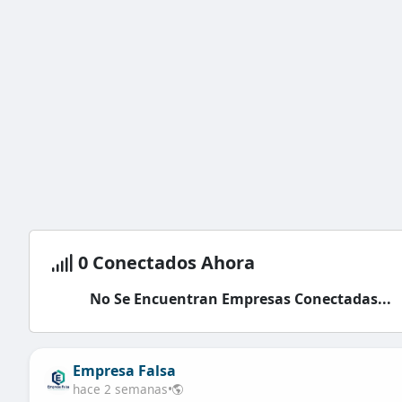
0
Conectados Ahora
No Se Encuentran Empresas Conectadas...
Empresa Falsa
hace 2 semanas
•