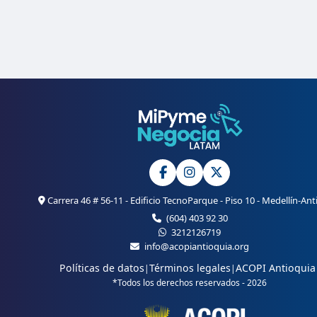
Carrera 46 # 56-11 - Edificio TecnoParque - Piso 10 - Medellín-Ant
(604) 403 92 30
3212126719
info@acopiantioquia.org
Políticas de datos
Términos legales
ACOPI Antioquia
|
|
*Todos los derechos reservados - 2026