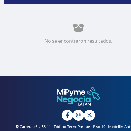
No se encontraron resultados.
Carrera 46 # 56-11 - Edificio TecnoParque - Piso 10 - Medellín-Ant