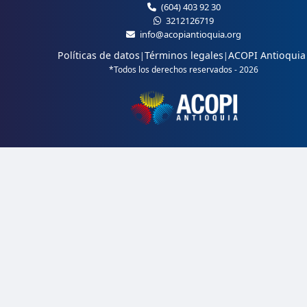
(604) 403 92 30
3212126719
info@acopiantioquia.org
Políticas de datos
Términos legales
ACOPI Antioquia
|
|
*Todos los derechos reservados - 2026