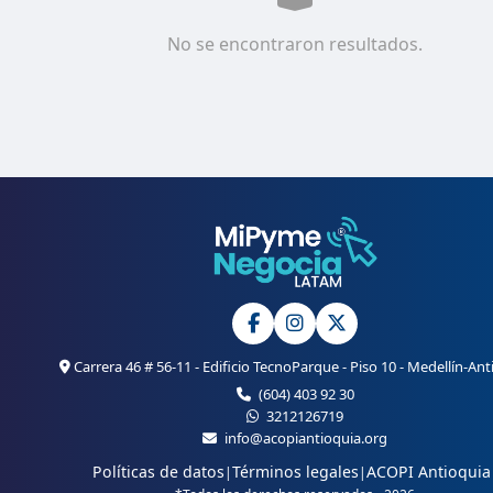
No se encontraron resultados.
Carrera 46 # 56-11 - Edificio TecnoParque - Piso 10 - Medellín-Ant
(604) 403 92 30
3212126719
info@acopiantioquia.org
Políticas de datos
Términos legales
ACOPI Antioquia
|
|