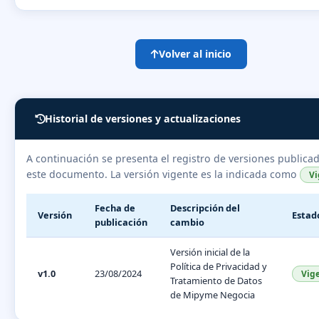
Volver al inicio
Historial de versiones y actualizaciones
A continuación se presenta el registro de versiones publica
este documento. La versión vigente es la indicada como
Vi
Fecha de
Descripción del
Versión
Estad
publicación
cambio
Versión inicial de la
Política de Privacidad y
v1.0
23/08/2024
Vig
Tratamiento de Datos
de Mipyme Negocia