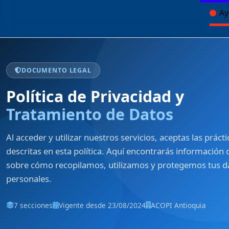
Ay
DOCUMENTO LEGAL
Política de Privacidad y
Tratamiento de Datos
Al acceder y utilizar nuestros servicios, aceptas las prácti
descritas en esta política. Aquí encontrarás información 
sobre cómo recopilamos, utilizamos y protegemos tus d
personales.
7 secciones
Vigente desde 23/08/2024
ACOPI Antioquia