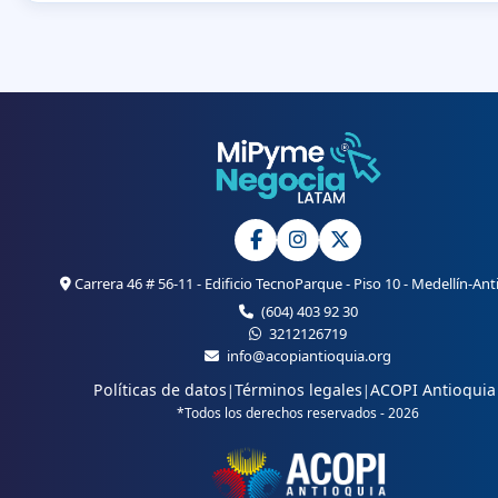
Carrera 46 # 56-11 - Edificio TecnoParque - Piso 10 - Medellín-Ant
(604) 403 92 30
3212126719
info@acopiantioquia.org
Políticas de datos
Términos legales
ACOPI Antioquia
|
|
*Todos los derechos reservados - 2026